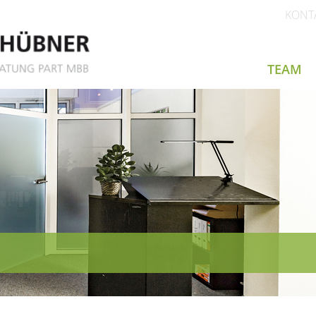
KONT
TEAM