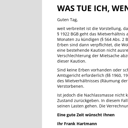
WAS TUE ICH, WE
Guten Tag,
weit verbreitet ist die Vorstellung, 
§ 1922 BGB geht das Mietverhältnis a
Monaten zu kündigen (§ 564 Abs. 2 B
Erben sind dann verpflichtet, die W
eine bestehende Kaution nicht ausr
Verschlechterung der Mietsache abz
dieser Kaution.
Sind keine Erben vorhanden oder sch
Amtsgericht erforderlich (§§ 1960, 
des Mietverhältnisses (Räumung der
Verstorbenen.
Ist jedoch die Nachlassmasse nicht 
Zustand zurückgeben. In diesem Fal
seinen Lasten gehen. Die Verrechnun
Eine gute Zeit wünscht Ihnen
Ihr Frank Hartmann