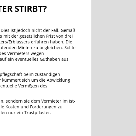
ER STIRBT?
Dies ist jedoch nicht der Fall. Gemäß
 mit der gesetzlichen Frist von drei
ters/Erblassers erfahren haben. Die
ufenden Mieten zu begleichen. Sollte
des Vermieters wegen
auf ein eventuelles Guthaben aus
spflegschaft beim zuständigen
er kümmert sich um die Abwicklung
ventuelle Vermögen des
n, sondern sie dem Vermieter im Ist-
lle Kosten und Forderungen zu
en nur ein Trostpflaster.