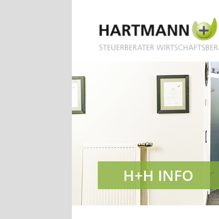
H+H INFO