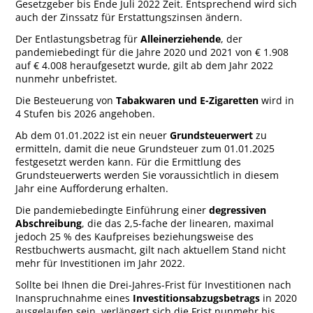
Gesetzgeber bis Ende Juli 2022 Zeit. Entsprechend wird sich
auch der Zinssatz für Erstattungszinsen ändern.
Der Entlastungsbetrag für
Alleinerziehende
, der
pandemiebedingt für die Jahre 2020 und 2021 von € 1.908
auf € 4.008 heraufgesetzt wurde, gilt ab dem Jahr 2022
nunmehr unbefristet.
Die Besteuerung von
Tabakwaren und E-Zigaretten
wird in
4 Stufen bis 2026 angehoben.
Ab dem 01.01.2022 ist ein neuer
Grundsteuerwert
zu
ermitteln, damit die neue Grundsteuer zum 01.01.2025
festgesetzt werden kann. Für die Ermittlung des
Grundsteuerwerts werden Sie voraussichtlich in diesem
Jahr eine Aufforderung erhalten.
Die pandemiebedingte Einführung einer
degressiven
Abschreibung
, die das 2,5-fache der linearen, maximal
jedoch 25 % des Kaufpreises beziehungsweise des
Restbuchwerts ausmacht, gilt nach aktuellem Stand nicht
mehr für Investitionen im Jahr 2022.
Sollte bei Ihnen die Drei-Jahres-Frist für Investitionen nach
Inanspruchnahme eines
Investitionsabzugsbetrags
in 2020
ausgelaufen sein, verlängert sich die Frist nunmehr bis