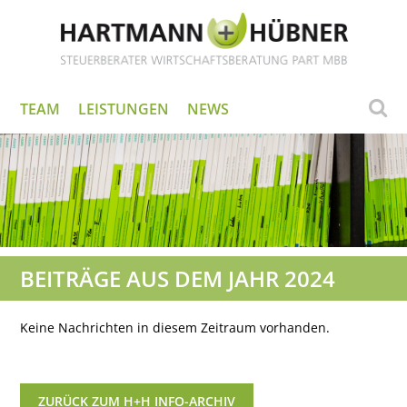
TEAM
LEISTUNGEN
NEWS
BEITRÄGE AUS DEM JAHR 2024
Keine Nachrichten in diesem Zeitraum vorhanden.
ZURÜCK ZUM H+H INFO-ARCHIV