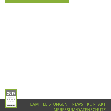
TEAM
LEISTUNGEN
NEWS
KONTAKT
IMPRESSUM/DATENSCHUTZ